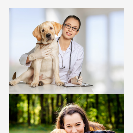
L’équipe
Ferme pédagogique
Contact